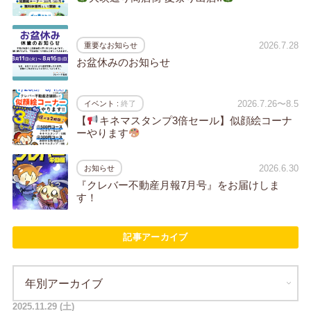
2026.7.28
重要なお知らせ
お盆休みのお知らせ
2026.7.26〜8.5
イベント :
終了
【
キネマスタンプ3倍セール】似顔絵コーナ
ーやります
2026.6.30
お知らせ
『クレバー不動産月報7月号』をお届けしま
す！
記事アーカイブ
2025.11.29 (土)